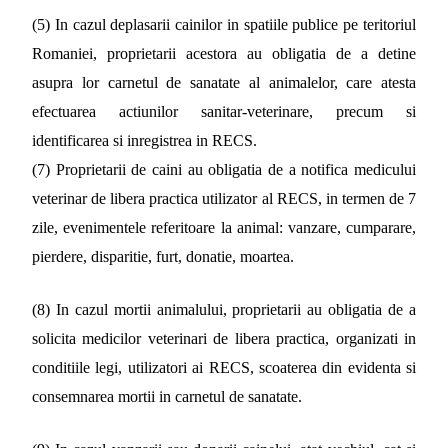
(5) In cazul deplasarii cainilor in spatiile publice pe teritoriul
Romaniei, proprietarii acestora au obligatia de a detine
asupra lor carnetul de sanatate al animalelor, care atesta
efectuarea actiunilor sanitar-veterinare, precum si
identificarea si inregistrea in RECS.
(7) Proprietarii de caini au obligatia de a notifica medicului
veterinar de libera practica utilizator al RECS, in termen de 7
zile, evenimentele referitoare la animal: vanzare, cumparare,
pierdere, disparitie, furt, donatie, moartea.
(8) In cazul mortii animalului, proprietarii au obligatia de a
solicita medicilor veterinari de libera practica, organizati in
conditiile legi, utilizatori ai RECS, scoaterea din evidenta si
consemnarea mortii in carnetul de sanatate.