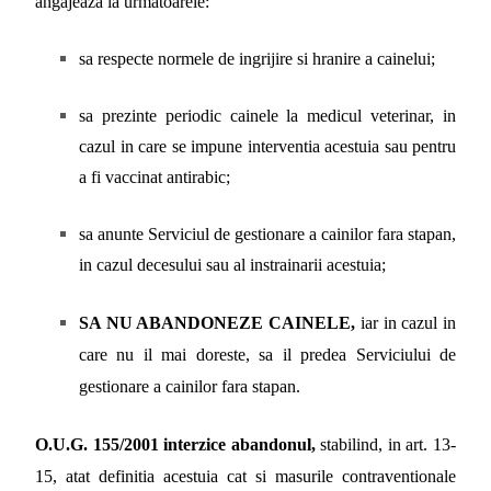
angajeaza
la urmatoarele:
sa respecte normele de ingrijire si hranire a cainelui;
sa prezinte periodic cainele la medicul veterinar, in
cazul in care se impune interventia acestuia sau pentru
a fi vaccinat antirabic;
sa anunte Serviciul de gestionare a cainilor fara stapan,
in cazul decesului sau al instrainarii acestuia;
SA NU ABANDONEZE CAINELE,
iar in cazul in
care nu il mai doreste, sa il predea Serviciului de
gestionare a cainilor fara stapan.
O.U.G. 155/2001
interzice abandonul,
stabilind, in art. 13-
15, atat definitia acestuia cat si masurile contraventionale