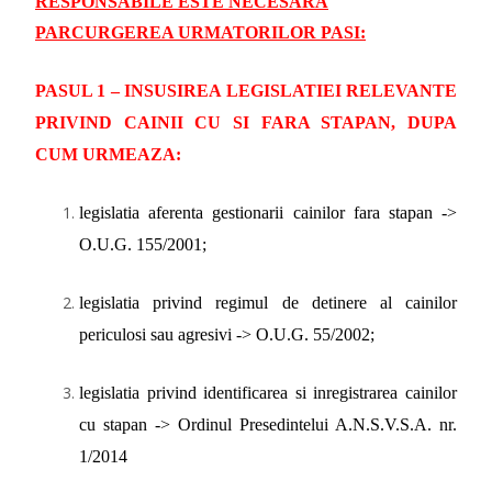
RESPONSABILE ESTE NECESARA
PARCURGEREA URMATORILOR PASI:
PASUL 1 – INSUSIREA LEGISLATIEI RELEVANTE
PRIVIND CAINII CU SI FARA STAPAN, DUPA
CUM URMEAZA
:
legislatia aferenta gestionarii cainilor fara stapan ->
O.U.G. 155/2001;
legislatia privind regimul de detinere al cainilor
periculosi sau agresivi -> O.U.G. 55/2002;
legislatia privind identificarea si inregistrarea cainilor
cu stapan -> Ordinul Presedintelui A.N.S.V.S.A. nr.
1/2014