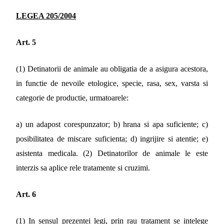
LEGEA 205/2004
Art. 5
(1) Detinatorii de animale au obligatia de a asigura acestora,
in functie de nevoile etologice, specie, rasa, sex, varsta si
categorie de productie, urmatoarele:
a) un adapost corespunzator; b) hrana si apa suficiente; c)
posibilitatea de miscare suficienta; d) ingrijire si atentie; e)
asistenta medicala. (2) Detinatorilor de animale le este
interzis sa aplice rele tratamente si cruzimi.
Art. 6
(1) In sensul prezentei legi, prin rau tratament se intelege