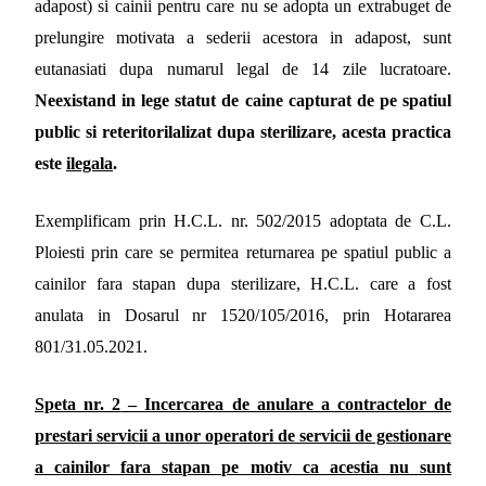
adapost) si cainii pentru care nu se adopta un extrabuget de
prelungire motivata a sederii acestora in adapost, sunt
eutanasiati dupa numarul legal de 14 zile lucratoare.
Neexistand in lege statut de caine capturat de pe spatiul
public si reteritorilalizat dupa sterilizare, acesta practica
este
ilegala
.
Exemplificam prin H.C.L. nr. 502/2015 adoptata de C.L.
Ploiesti prin care se permitea returnarea pe spatiul public a
cainilor fara stapan dupa sterilizare, H.C.L. care a fost
anulata in Dosarul nr 1520/105/2016, prin
Hotararea
801/31.05.2021.
Speta nr. 2
– Incercarea de anulare a contractelor de
prestari servicii a unor operatori de servicii de gestionare
a cainilor fara stapan pe motiv ca acestia nu sunt