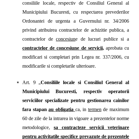
consiliile locale, respectiv de Consiliul General al
Municipiului Bucuresti, cu respectarea prevederilor
Ordonantei de urgenta a Guvernului nr. 34/2006
privind atribuirea contractelor de achizitie publica, a
contractelor de
concesiun
e de lucrari publice si a
contractelor de
concesiune
de servicii
,
aprobata cu
modificari si completari prin Legea nr. 337/2006, cu
modificarile si completarile ulterioare.
Art. 9 „
Consiliile locale si Consiliul General al
Municipiului Bucuresti, respectiv operatorii
serviciilor specializate pentru gestionarea cainilor
fara stapan
au
obligatia
ca, in
termen
de maximum
60 de zile de la intrarea in vigoare a prezentelor norme
metodologice,
sa contracteze servicii veterinare
pentru activitatile specifice prevazute de prezentele