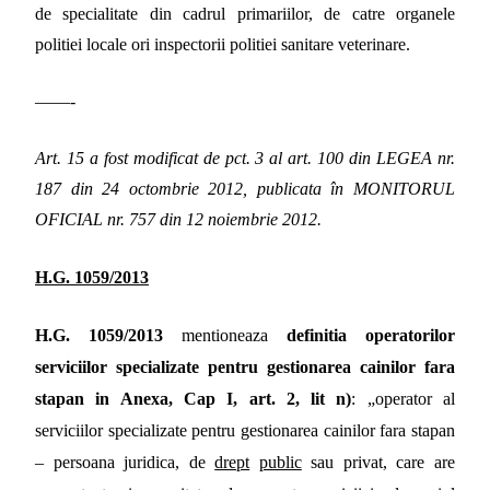
de specialitate din cadrul primariilor, de catre organele
politiei locale ori inspectorii politiei sanitare veterinare.
––––-
Art. 15 a fost modificat de pct. 3 al art. 100 din LEGEA nr.
187 din 24 octombrie 2012, publicata în MONITORUL
OFICIAL nr. 757 din 12 noiembrie 2012.
H.G. 1059/2013
H.G. 1059/2013
mentioneaza
definitia operatorilor
serviciilor specializate pentru gestionarea cainilor fara
stapan in Anexa, Cap I, art. 2, lit n)
: „operator al
serviciilor specializate pentru gestionarea cainilor fara stapan
– persoana juridica, de
drept
public
sau privat, care are