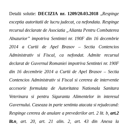
Detalii solutie:
DECIZIA nr. 1209/20.03.2018
„
Respinge
exceptia autoritatii de lucru judecat, ca nefondata. Respinge
recursul declarate de Asociatia „Alianta Pentru Combaterea
Abuzurior” impotriva Sentintei nr. 190F din 16 decembrie
2014 a Curtii de Apel Brasov – Sectia Contencios
Administrativ si Fiscal, ca nefondat. Admite recursul
declarat de Guvernul Romaniei impotriva Sentintei nr. 190F
din 16 decembrie 2014 a Curtii de Apel Brasov – Sectia
Contencios Administrativ si Fiscal si cererea de interventie
accesorie formulata de Autoritatea Nationala Sanitara
Veterinara si pentru Siguranta Alimentelor in interesul
Guvernului. Caseaza in parte sentinta atacata si rejudecand:
Respinge cererea de anulare a prevederilor art. 2 lit. b,
art.2
lit.n
, art. 20, art. 21 alin. 2, art. 43 din Anexa la