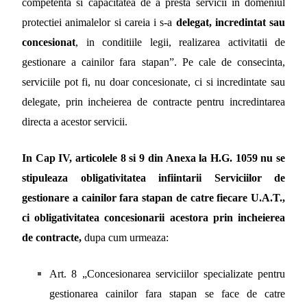
competenta si capacitatea de a presta servicii in domeniul
protectiei animalelor si careia i s-a
delegat, incredintat sau
concesionat
, in conditiile legii, realizarea activitatii de
gestionare a cainilor fara stapan”. Pe cale de consecinta,
serviciile pot fi, nu doar concesionate, ci si incredintate sau
delegate, prin incheierea de contracte pentru incredintarea
directa a acestor servicii.
In Cap IV, articolele 8 si 9 din Anexa la H.G. 1059 nu se
stipuleaza obligativitatea infiintarii Serviciilor de
gestionare a cainilor fara stapan de catre fiecare U.A.T.,
ci obligativitatea concesionarii acestora prin incheierea
de contracte,
dupa cum urmeaza:
Art. 8 „Concesionarea serviciilor specializate pentru
gestionarea cainilor fara stapan se face de catre