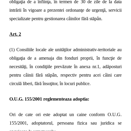
obligaţia de a înfiinţa, în termen de 30 de zile de la data
intrării în vigoare a prezentei ordonanţe de urgenţă, servicii
specializate pentru gestionarea câinilor fără stăpân.
Art. 2
(1) Consiliile locale ale unităţilor administrativ-teritoriale au
obligaţia de a amenaja din fonduri proprii, în funcţie de
necesităţi, în condiţiile prevăzute în anexa nr.1, adăposturi
pentru câinii fără stăpân, respectiv pentru acei câini care
circulă liberi, fără însoţitor, în locuri publice.
O.U.G. 155/2001
reglementeaza adoptia:
Ori de cate ori este adoptat un caine conform O.U.G.
155/2001, adoptatorul, persoana fizica sau juridica se