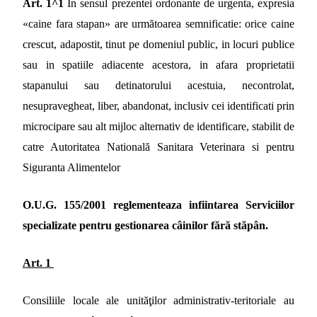
Art. 1^1
In sensul prezentei ordonante de urgenta, expresia
«caine fara stapan» are următoarea semnificatie: orice caine
crescut, adapostit, tinut pe domeniul public, in locuri publice
sau in spatiile adiacente acestora, in afara proprietatii
stapanului sau detinatorului acestuia, necontrolat,
nesupravegheat, liber, abandonat, inclusiv cei identificati prin
microcipare sau alt mijloc alternativ de identificare, stabilit de
catre Autoritatea Natională Sanitara Veterinara si pentru
Siguranta Alimentelor
O.U.G. 155/2001 reglementeaza infiintarea Serviciilor
specializate pentru gestionarea câinilor fără stăpân.
Art. 1
Consiliile locale ale unităţilor administrativ-teritoriale au