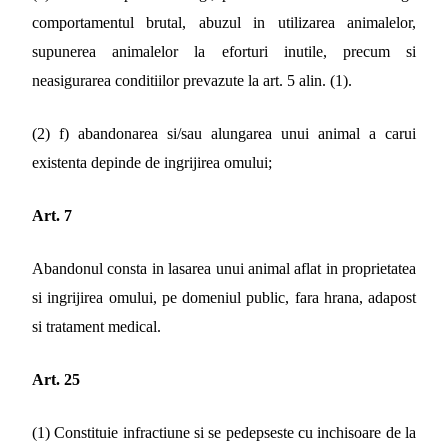
comportamentul brutal, abuzul in utilizarea animalelor,
supunerea animalelor la eforturi inutile, precum si
neasigurarea conditiilor prevazute la art. 5 alin. (1).
(2) f) abandonarea si/sau alungarea unui animal a carui
existenta depinde de ingrijirea omului;
Art. 7
Abandonul consta in lasarea unui animal aflat in proprietatea
si ingrijirea omului, pe domeniul public, fara hrana, adapost
si tratament medical.
Art. 25
(1) Constituie infractiune si se pedepseste cu inchisoare de la