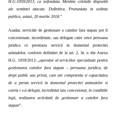
H.G.1059/2013, ca nefondata. Mentine celelalte dispozitii
ale sentintei atacate. Definitiva. Pronuntata in sedinta
publica, astazi, 20 martie 2018
.”
Asadar, serviciile de gestionare a cainilor fara stapan pot fi
concesionate, incredintate, sau delegate catre orice persoana
juridica ce presteaza servicii in domeniul protectiei
animalelor, conform definitiei de la art. 2, lit. n din Anexa
H.G. 1059/2013: „
operator al serviciilor specializate pentru
gestionarea cainilor fara stapan – persoana juridica, de
drept public sau privat, care are competenta si capacitatea
de a presta servicii in domeniul protectiei animalelor si
careia i s-a delegat, incredintat sau concesionat, in conditiile
legii, realizarea activitatii de gestionare a cainilor fara
stapan
”.