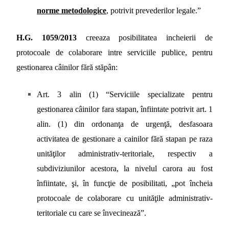
norme metodologice
, potrivit prevederilor legale.”
H.G. 1059/2013
creeaza posibilitatea incheierii de
protocoale de colaborare intre serviciile publice, pentru
gestionarea câinilor fără stăpân:
Art. 3 alin
(1) “Serviciile specializate pentru
gestionarea câinilor fara stapan, înfiintate potrivit art. 1
alin. (1) din ordonanţa de urgenţă, desfasoara
activitatea de gestionare a cainilor fără stapan pe raza
unităţilor administrativ-teritoriale, respectiv a
subdiviziunilor acestora, la nivelul carora au fost
înfiintate, şi, în funcţie de posibilitati, „pot încheia
protocoale de colaborare cu unităţile administrativ-
teritoriale cu care se învecinează”.