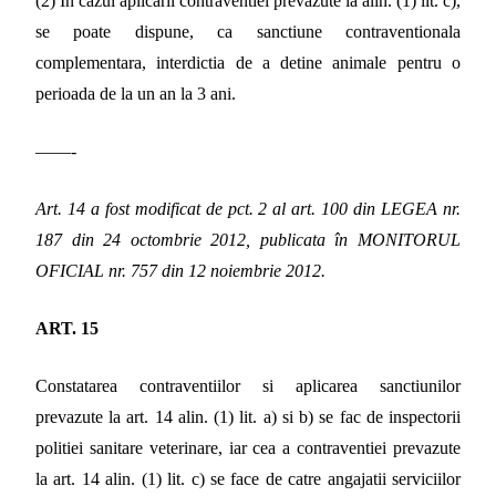
(2) În cazul aplicarii contraventiei prevazute la alin. (1) lit. c),
se poate dispune, ca sanctiune contraventionala
complementara, interdictia de a detine animale pentru o
perioada de la un an la 3 ani.
––––-
Art. 14 a fost modificat de pct. 2 al art. 100 din LEGEA nr.
187 din 24 octombrie 2012, publicata în MONITORUL
OFICIAL nr. 757 din 12 noiembrie 2012.
ART. 15
Constatarea contraventiilor si aplicarea sanctiunilor
prevazute la art. 14 alin. (1) lit. a) si b) se fac de inspectorii
politiei sanitare veterinare, iar cea a contraventiei prevazute
la art. 14 alin. (1) lit. c) se face de catre angajatii serviciilor