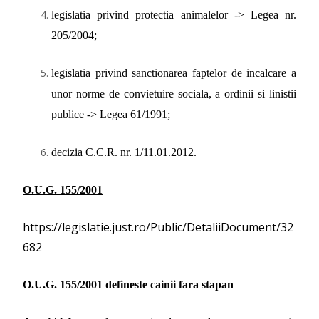
legislatia privind protectia animalelor -> Legea nr.
205/2004;
legislatia privind s
anctionarea faptelor de incalcare a
unor norme de convietuire sociala, a ordinii si linistii
publice -> L
egea 61/1991;
decizia C.C.R. nr. 1/11.01.2012.
O.U.G. 155/2001
https://legislatie.just.ro/Public/DetaliiDocument/32
682
O.U.G. 155/2001 defineste cainii fara stapan