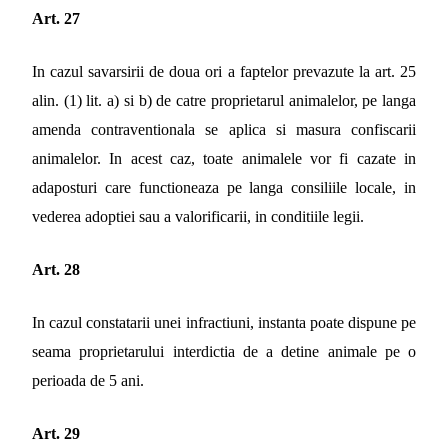
Art. 27
In cazul savarsirii de doua ori a faptelor prevazute la art. 25
alin. (1) lit. a) si b) de catre proprietarul animalelor, pe langa
amenda contraventionala se aplica si masura confiscarii
animalelor. In acest caz, toate animalele vor fi cazate in
adaposturi care functioneaza pe langa consiliile locale, in
vederea adoptiei sau a valorificarii, in conditiile legii.
Art. 28
In cazul constatarii unei infractiuni, instanta poate dispune pe
seama proprietarului interdictia de a detine animale pe o
perioada de 5 ani.
Art. 29